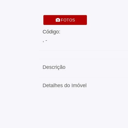
FOTOS
Código:
, -
Descrição
Detalhes do Imóvel