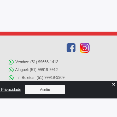
Vendas: (51) 99666-1413
Aluguel: (51) 99919-9912
Inf. Boletos: (51) 99919-9909
Agenciamento de Imóveis: (51) 99919-9905
e Privacidade
Aceito
Solicitação de Reparos: (51) 99919-9907
x