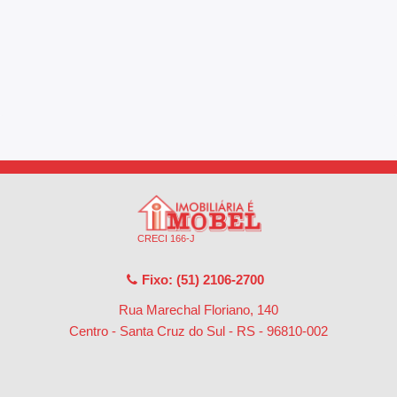
CRECI 166-J
Fixo: (51) 2106-2700
Rua Marechal Floriano, 140
Centro - Santa Cruz do Sul - RS
-
96810-002