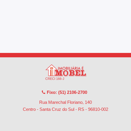
CRECI 166-J
Fixo: (51) 2106-2700
Rua Marechal Floriano, 140
Centro - Santa Cruz do Sul - RS
-
96810-002