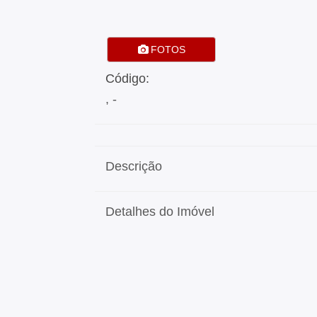
FOTOS
Código:
, -
Descrição
Detalhes do Imóvel