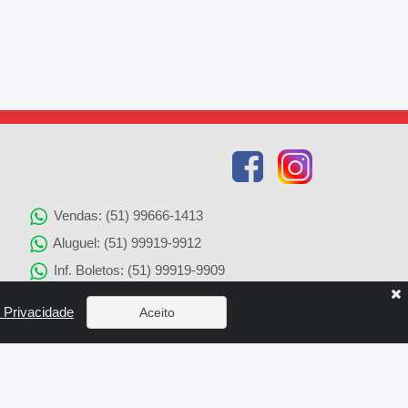
Vendas: (51) 99666-1413
Aluguel: (51) 99919-9912
Inf. Boletos: (51) 99919-9909
Agenciamento de Imóveis: (51) 99919-9905
e Privacidade
Aceito
Solicitação de Reparos: (51) 99919-9907
x