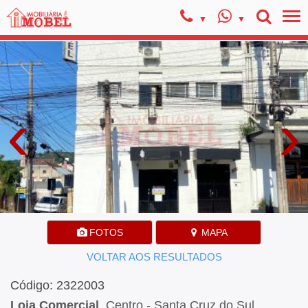
‹
›
FOTOS
MAPA
VOLTAR AOS RESULTADOS
Código: 2322003
Loja Comercial
, Centro - Santa Cruz do Sul