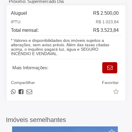
Próximo: Supermercado Dia
Aluguel
R$ 2.500,00
IPTU:
R$ 1.023,84
Total mensal:
R$ 3.523,84
* Valores e disponibilidades dos imóveis sujeitos a
alterações, sem aviso prévio. Além das taxas citadas
acima, o inquilino pagará luz, água e SEGURO
INCÊNDIO E VENDAVAL.
Mais Informações:
Compartilhar
Favoritar
Imóveis semelhantes