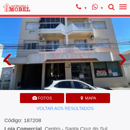
‹
›
FOTOS
MAPA
VOLTAR AOS RESULTADOS
Código: 187208
Loja Comercial
, Centro - Santa Cruz do Sul