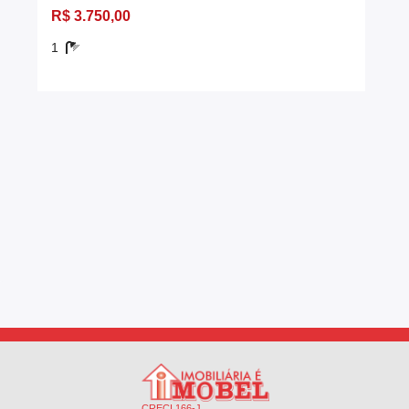
R$ 3.750,00
1
CRECI 166-J