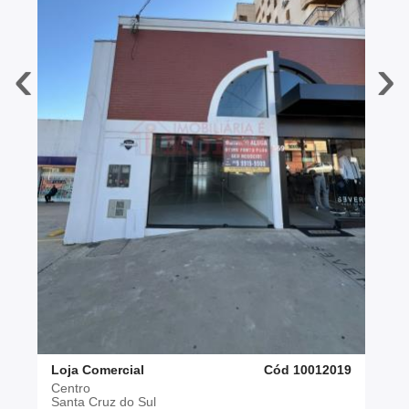
‹
›
Loja Comercial
Cód 10012019
Centro
Santa Cruz do Sul