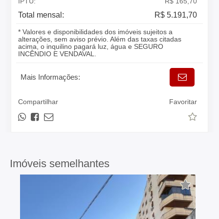
IPTU:
R$ 165,70
Total mensal:
R$ 5.191,70
* Valores e disponibilidades dos imóveis sujeitos a
alterações, sem aviso prévio. Além das taxas citadas
acima, o inquilino pagará luz, água e SEGURO
INCÊNDIO E VENDAVAL.
Mais Informações:
Compartilhar
Favoritar
Imóveis semelhantes