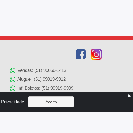
Vendas: (51) 99666-1413
Aluguel: (51) 99919-9912
Inf. Boletos: (51) 99919-9909
Agenciamento de Imóveis: (51) 99919-9905
e Privacidade
Aceito
Solicitação de Reparos: (51) 99919-9907
x