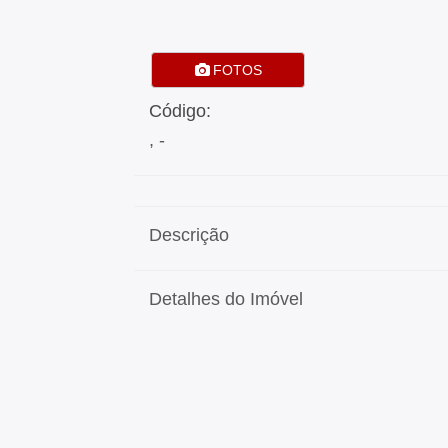
FOTOS
Código:
, -
Descrição
Detalhes do Imóvel