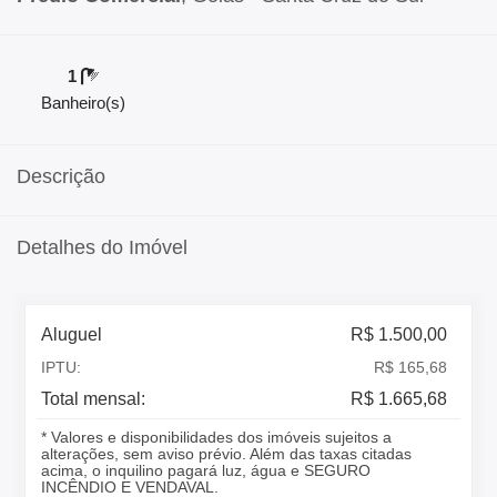
1
Banheiro(s)
Descrição
Detalhes do Imóvel
Aluguel
R$ 1.500,00
IPTU:
R$ 165,68
Total mensal:
R$ 1.665,68
* Valores e disponibilidades dos imóveis sujeitos a
alterações, sem aviso prévio. Além das taxas citadas
acima, o inquilino pagará luz, água e SEGURO
INCÊNDIO E VENDAVAL.