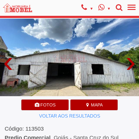
‹
›
FOTOS
MAPA
VOLTAR AOS RESULTADOS
Código: 113503
Predio Comercial
, Goiás - Santa Cruz do Sul