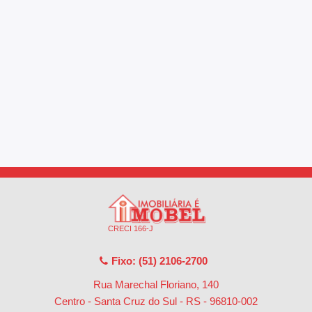
CRECI 166-J
Fixo: (51) 2106-2700
Rua Marechal Floriano, 140
Centro - Santa Cruz do Sul - RS
-
96810-002