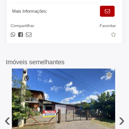
Mais Informações:
Compartilhar
Favoritar
Imóveis semelhantes
‹
›