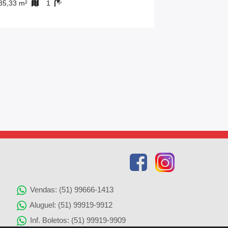
85,33 m²
1
1
Vendas: (51) 99666-1413
Aluguel: (51) 99919-9912
Inf. Boletos: (51) 99919-9909