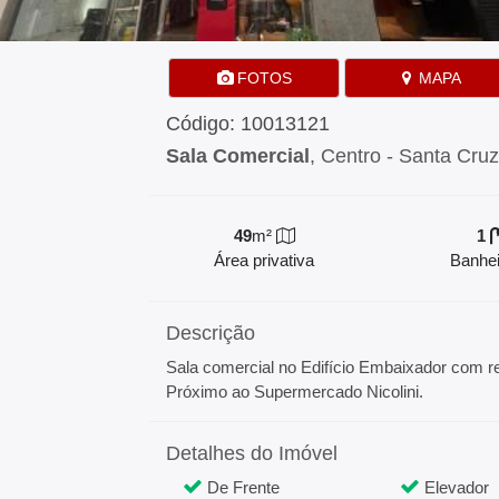
FOTOS
MAPA
Código: 10013121
Sala Comercial
, Centro - Santa Cruz
49
m²
1
Área privativa
Banhei
Descrição
Sala comercial no Edifício Embaixador com rec
Próximo ao Supermercado Nicolini.
Detalhes do Imóvel
De Frente
Elevador