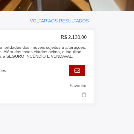
VOLTAR AOS RESULTADOS
R$ 2.120,00
onibilidades dos imóveis sujeitos a alterações,
. Além das taxas citadas acima, o inquilino
gua e SEGURO INCÊNDIO E VENDAVAL.
ões:
Favoritar