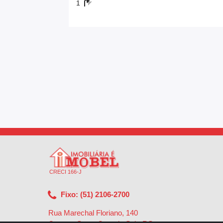
1
CRECI 166-J
Fixo: (51) 2106-2700
Rua Marechal Floriano, 140