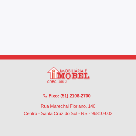
CRECI 166-J
Fixo: (51) 2106-2700
Rua Marechal Floriano, 140
Centro - Santa Cruz do Sul - RS
-
96810-002