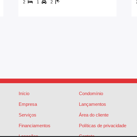
2
1
2
Início
Condomínio
Empresa
Lançamentos
Serviços
Área do cliente
Financiamentos
Políticas de privacidade
Locações
Contato