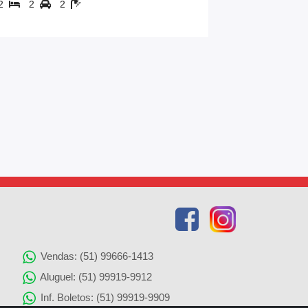
2
2
2
76,01 m²
Vendas: (51) 99666-1413
Aluguel: (51) 99919-9912
Inf. Boletos: (51) 99919-9909