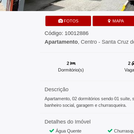
FOTOS
MAPA
Código: 10012886
Apartamento
, Centro - Santa Cruz d
2
2
Dormitório(s)
Vaga
Descrição
Apartamento, 02 dormitórios sendo 01 suíte, sa
banheiro social, garagem e churrasqueira.
Detalhes do Imóvel
Água Quente
Churrasqu