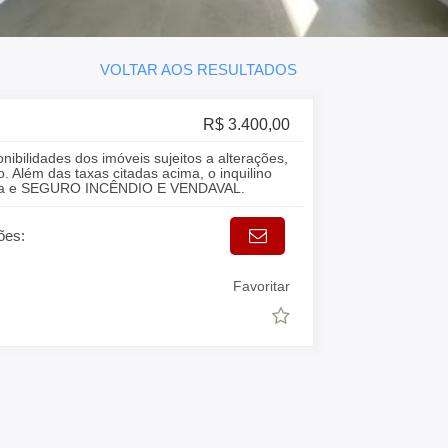
VOLTAR AOS RESULTADOS
R$ 3.400,00
onibilidades dos imóveis sujeitos a alterações,
. Além das taxas citadas acima, o inquilino
gua e SEGURO INCÊNDIO E VENDAVAL.
ões:
Favoritar