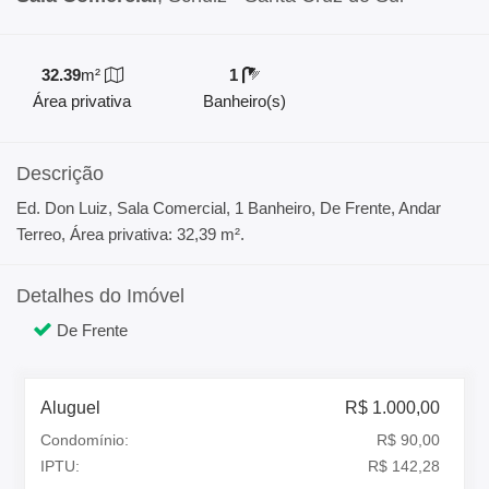
32.39
m²
1
Área privativa
Banheiro(s)
Descrição
Ed. Don Luiz, Sala Comercial, 1 Banheiro, De Frente, Andar
Terreo, Área privativa: 32,39 m².
Detalhes do Imóvel
De Frente
Aluguel
R$ 1.000,00
Condomínio:
R$ 90,00
IPTU:
R$ 142,28