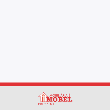
CRECI 166-J