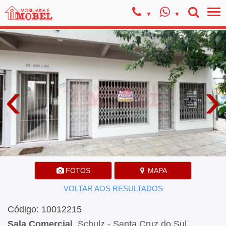
‹
›
FOTOS
MAPA
VOLTAR AOS RESULTADOS
Código: 10012215
Sala Comercial
, Schulz - Santa Cruz do Sul