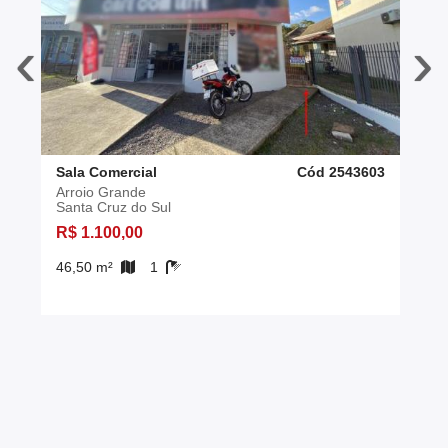
‹
›
Sala Comercial
Cód 2543603
Arroio Grande
Santa Cruz do Sul
R$ 1.100,00
46,50 m²
1