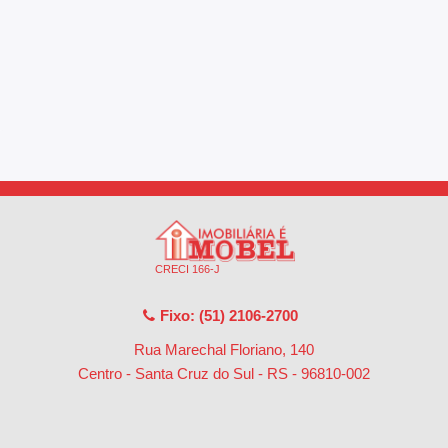
CRECI 166-J
Fixo: (51) 2106-2700
Rua Marechal Floriano, 140
Centro - Santa Cruz do Sul - RS
-
96810-002