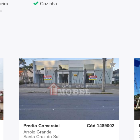
eira
Cozinha
a
Predio Comercial
Cód 1489002
Arroio Grande
Santa Cruz do Sul