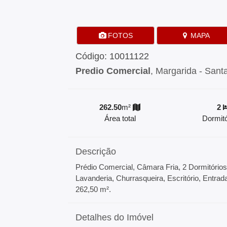
FOTOS
MAPA
Código: 10011122
Predio Comercial
, Margarida - Sant
262.50
m²
2
Área total
Dormitó
Descrição
Prédio Comercial, Câmara Fria, 2 Dormitórios
Lavanderia, Churrasqueira, Escritório, Entra
262,50 m².
Detalhes do Imóvel