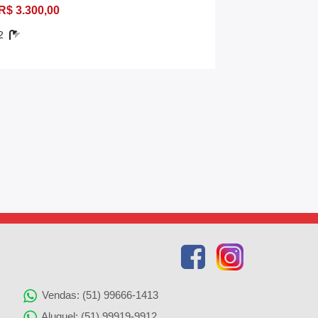
R$ 3.300,00
R$ 3.500,0
2
200,00 m²
Vendas: (51) 99666-1413
Aluguel: (51) 99919-9912