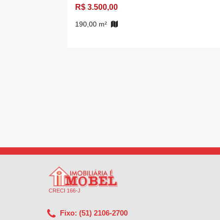
R$ 3.500,00
190,00 m²
CRECI 166-J
Fixo: (51) 2106-2700