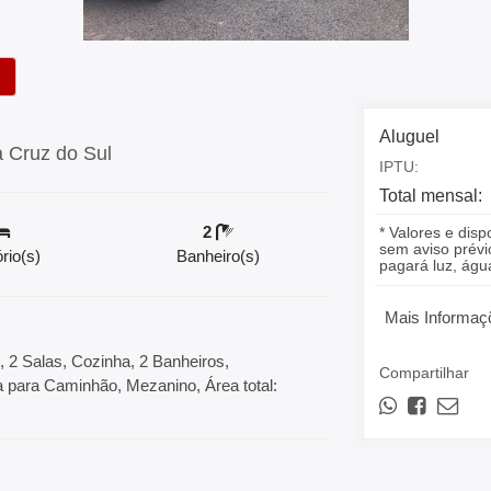
Aluguel
a Cruz do Sul
IPTU:
Total mensal:
2
* Valores e disp
sem aviso prévio
rio(s)
Banheiro(s)
pagará luz, á
Mais Informaç
, 2 Salas, Cozinha, 2 Banheiros,
Compartilhar
da para Caminhão, Mezanino, Área total: