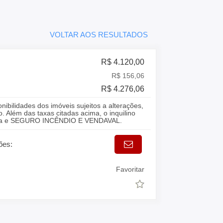
VOLTAR AOS RESULTADOS
R$ 4.120,00
R$ 156,06
R$ 4.276,06
onibilidades dos imóveis sujeitos a alterações,
. Além das taxas citadas acima, o inquilino
gua e SEGURO INCÊNDIO E VENDAVAL.
ões:
Favoritar