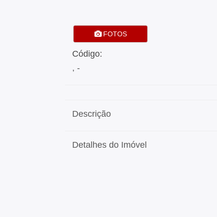
FOTOS
Código:
, -
Descrição
Detalhes do Imóvel