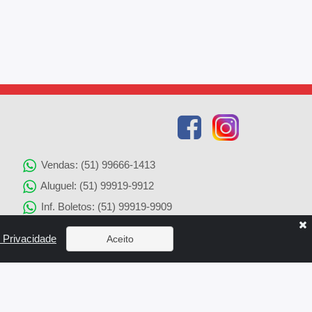
Vendas: (51) 99666-1413
Aluguel: (51) 99919-9912
Inf. Boletos: (51) 99919-9909
Agenciamento de Imóveis: (51) 99919-9905
e Privacidade
Aceito
Solicitação de Reparos: (51) 99919-9907
x