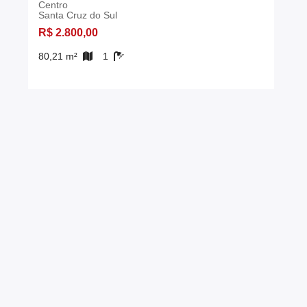
Centro
Santa Cruz do Sul
R$ 2.800,00
80,21 m²
1