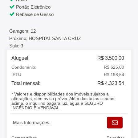
Portão Eletrônico
Rebaixe de Gesso
Garagem: 12
Próximo: HOSPITAL SANTA CRUZ
Sala: 3
Aluguel
R$ 3.500,00
Condomínio:
R$ 625,00
IPTU:
R$ 198,54
Total mensal:
R$ 4.323,54
* Valores e disponibilidades dos imóveis sujeitos a
alterações, sem aviso prévio. Além das taxas citadas
acima, o inquilino pagará luz, água e SEGURO
INCÊNDIO E VENDAVAL.
Mais Informações: