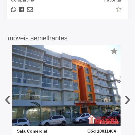
Compartilhar
Favoritar
Imóveis semelhantes
‹
›
Sala Comercial
Cód 10011404