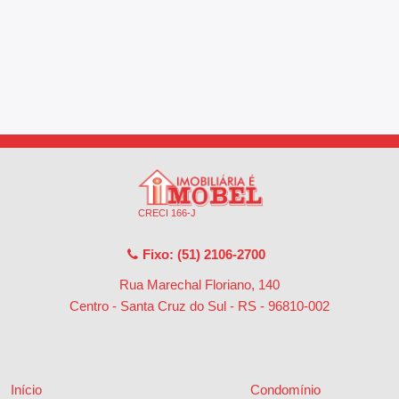
CRECI 166-J
Fixo: (51) 2106-2700
Rua Marechal Floriano, 140
Centro - Santa Cruz do Sul - RS
-
96810-002
Início
Condomínio