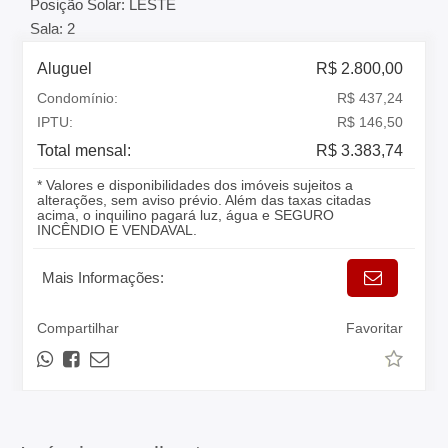
Posição Solar: LESTE
Sala: 2
Aluguel
R$ 2.800,00
Condomínio:
R$ 437,24
IPTU:
R$ 146,50
Total mensal:
R$ 3.383,74
* Valores e disponibilidades dos imóveis sujeitos a
alterações, sem aviso prévio. Além das taxas citadas
acima, o inquilino pagará luz, água e SEGURO
INCÊNDIO E VENDAVAL.
Mais Informações:
Compartilhar
Favoritar