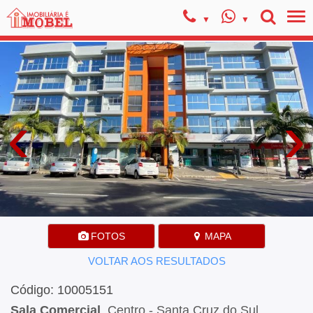
‹
›
FOTOS
MAPA
VOLTAR AOS RESULTADOS
Código: 10005151
Sala Comercial
, Centro - Santa Cruz do Sul