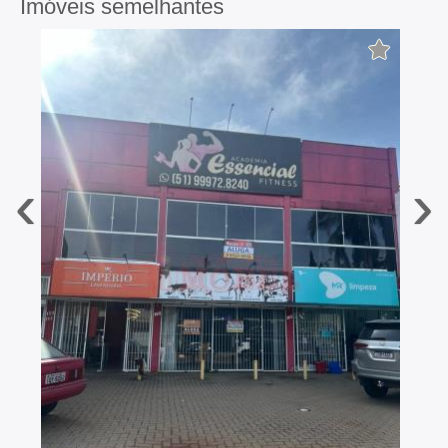
Imóveis semelhantes
‹
›