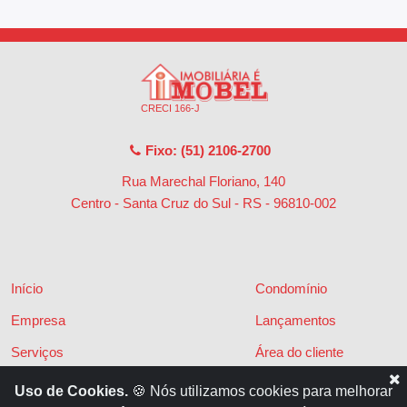
CRECI 166-J
Fixo: (51) 2106-2700
Rua Marechal Floriano, 140
Centro - Santa Cruz do Sul - RS
-
96810-002
Início
Condomínio
Empresa
Lançamentos
Serviços
Área do cliente
Financiamentos
Políticas de privacidade
Uso de Cookies.
🍪 Nós utilizamos cookies para melhorar