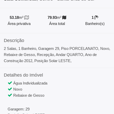
53.18
m²
79.93
m²
1
Área privativa
Área total
Banheiro(s)
Descrição
2 Salas, 1 Banheiro, Garagem 29, Piso PORCELANATO, Novo,
Rebaixe de Gesso, Recepção, Andar QUARTO, Ano de
Construção 2012, Posição Solar LESTE,
Detalhes do Imóvel
Água Individualizada
Novo
Rebaixe de Gesso
Garagem: 29