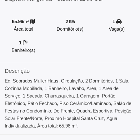
65.96
m²
2
1
Área total
Dormitório(s)
Vaga(s)
1
Banheiro(s)
Descrição
Ed. Sobrados Muller Haus, Circulação, 2 Dormitórios, 1 Sala,
Cozinha Mobiliada, 1 Banheiro, Lavabo, Área, 1 Área de
Serviço, 1 Sacada, Churrasqueira, 1 Garagem, Portão
Eletrônico, Pátio Fechado, Piso Cerâmico/Laminado, Salão de
Festas no Condomínio, De Frente, Quadra Esportiva, Posição
Solar Frente/Norte, Próximo Hospital Santa Cruz, Água
Individualizada, Área total: 65,96 m².