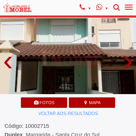
‹
›
FOTOS
MAPA
VOLTAR AOS RESULTADOS
Código: 10002715
Duplex
, Margarida - Santa Cruz do Sul