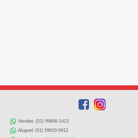
Vendas: (51) 99666-1413
Aluguel: (51) 99919-9912