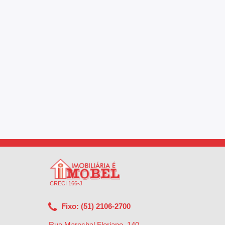
CRECI 166-J
Fixo: (51) 2106-2700
Rua Marechal Floriano, 140