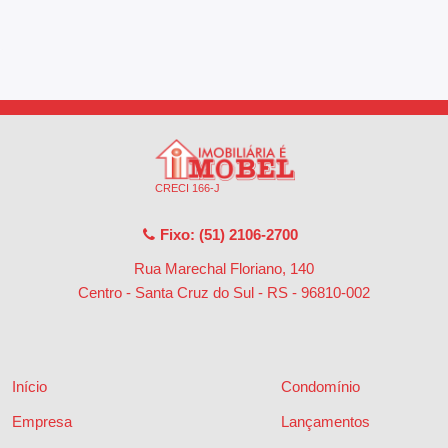
CRECI 166-J
Fixo: (51) 2106-2700
Rua Marechal Floriano, 140
Centro - Santa Cruz do Sul - RS
-
96810-002
Início
Condomínio
Empresa
Lançamentos