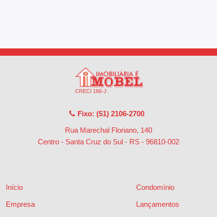
CRECI 166-J
Fixo: (51) 2106-2700
Rua Marechal Floriano, 140
Centro - Santa Cruz do Sul - RS
-
96810-002
Início
Condomínio
Empresa
Lançamentos