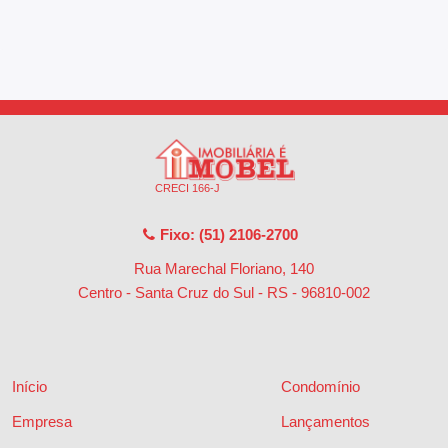
CRECI 166-J
Fixo: (51) 2106-2700
Rua Marechal Floriano, 140
Centro - Santa Cruz do Sul - RS
-
96810-002
Início
Condomínio
Empresa
Lançamentos