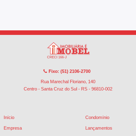
CRECI 166-J
Fixo: (51) 2106-2700
Rua Marechal Floriano, 140
Centro - Santa Cruz do Sul - RS
-
96810-002
Início
Condomínio
Empresa
Lançamentos