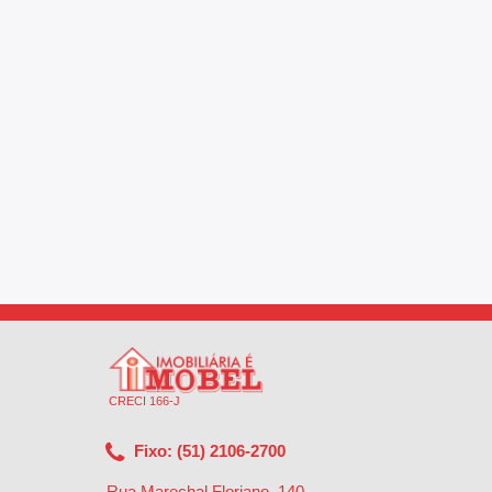
CRECI 166-J
Fixo: (51) 2106-2700
Rua Marechal Floriano, 140