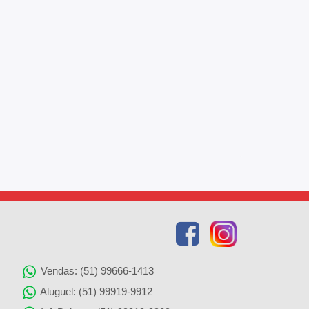
Vendas: (51) 99666-1413
Aluguel: (51) 99919-9912