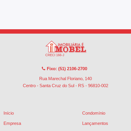
CRECI 166-J
Fixo: (51) 2106-2700
Rua Marechal Floriano, 140
Centro - Santa Cruz do Sul - RS
-
96810-002
Início
Condomínio
Empresa
Lançamentos