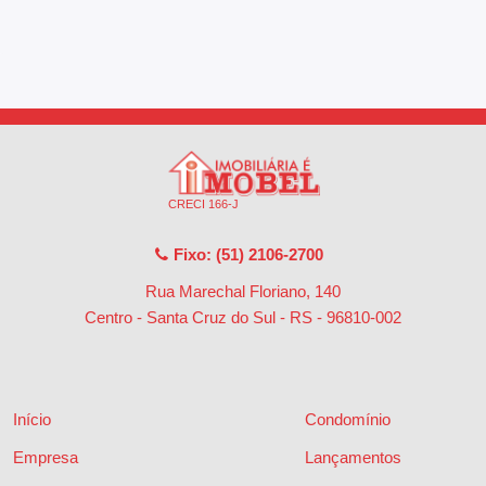
CRECI 166-J
Fixo: (51) 2106-2700
Rua Marechal Floriano, 140
Centro - Santa Cruz do Sul - RS
-
96810-002
Início
Condomínio
Empresa
Lançamentos