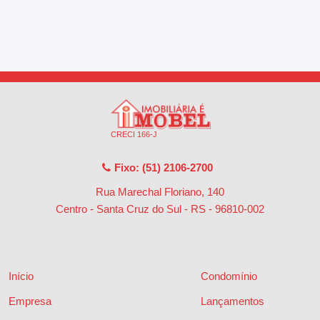
CRECI 166-J
Fixo: (51) 2106-2700
Rua Marechal Floriano, 140
Centro - Santa Cruz do Sul - RS
-
96810-002
Início
Condomínio
Empresa
Lançamentos