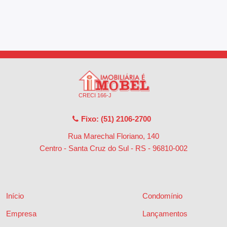
CRECI 166-J
Fixo: (51) 2106-2700
Rua Marechal Floriano, 140
Centro - Santa Cruz do Sul - RS
-
96810-002
Início
Condomínio
Empresa
Lançamentos