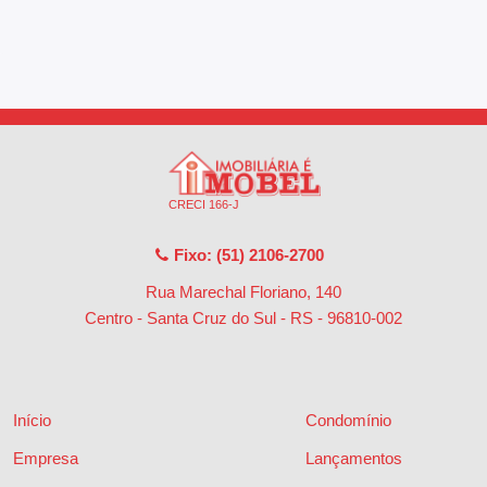
CRECI 166-J
Fixo: (51) 2106-2700
Rua Marechal Floriano, 140
Centro - Santa Cruz do Sul - RS
-
96810-002
Início
Condomínio
Empresa
Lançamentos