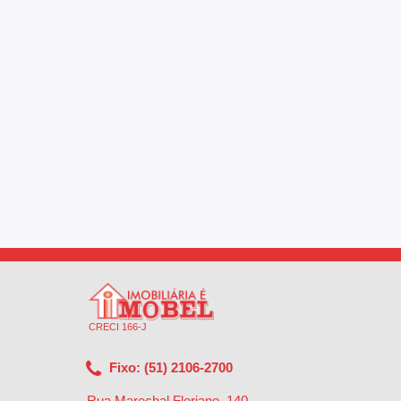
CRECI 166-J
Fixo: (51) 2106-2700
Rua Marechal Floriano, 140