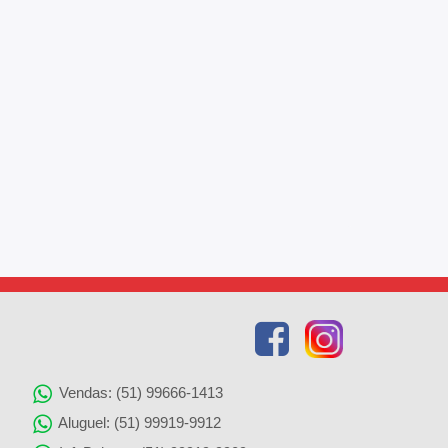
Vendas: (51) 99666-1413
Aluguel: (51) 99919-9912