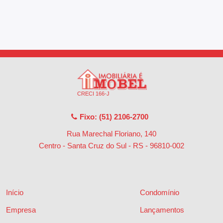
CRECI 166-J
Fixo: (51) 2106-2700
Rua Marechal Floriano, 140
Centro - Santa Cruz do Sul - RS
-
96810-002
Início
Condomínio
Empresa
Lançamentos