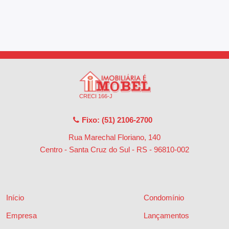
CRECI 166-J
Fixo: (51) 2106-2700
Rua Marechal Floriano, 140
Centro - Santa Cruz do Sul - RS
-
96810-002
Início
Condomínio
Empresa
Lançamentos