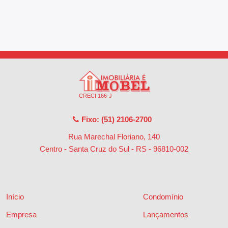
CRECI 166-J
Fixo: (51) 2106-2700
Rua Marechal Floriano, 140
Centro - Santa Cruz do Sul - RS
-
96810-002
Início
Condomínio
Empresa
Lançamentos