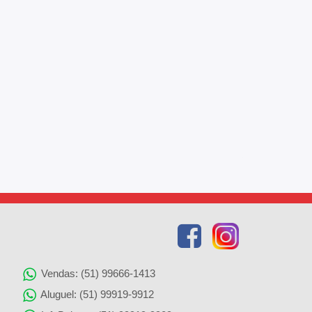
Vendas: (51) 99666-1413
Aluguel: (51) 99919-9912