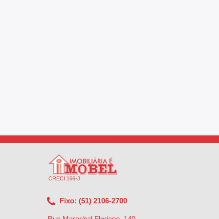
CRECI 166-J
Fixo: (51) 2106-2700
Rua Marechal Floriano, 140