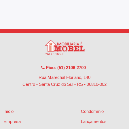
CRECI 166-J
Fixo: (51) 2106-2700
Rua Marechal Floriano, 140
Centro - Santa Cruz do Sul - RS
-
96810-002
Início
Condomínio
Empresa
Lançamentos