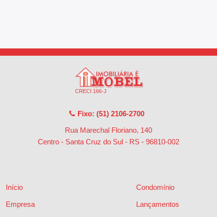
CRECI 166-J
Fixo: (51) 2106-2700
Rua Marechal Floriano, 140
Centro - Santa Cruz do Sul - RS
-
96810-002
Início
Condomínio
Empresa
Lançamentos