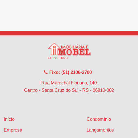
CRECI 166-J
Fixo: (51) 2106-2700
Rua Marechal Floriano, 140
Centro - Santa Cruz do Sul - RS
-
96810-002
Início
Condomínio
Empresa
Lançamentos