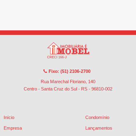
CRECI 166-J
Fixo: (51) 2106-2700
Rua Marechal Floriano, 140
Centro - Santa Cruz do Sul - RS
-
96810-002
Início
Condomínio
Empresa
Lançamentos