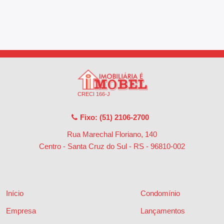
CRECI 166-J
Fixo: (51) 2106-2700
Rua Marechal Floriano, 140
Centro - Santa Cruz do Sul - RS
-
96810-002
Início
Condomínio
Empresa
Lançamentos