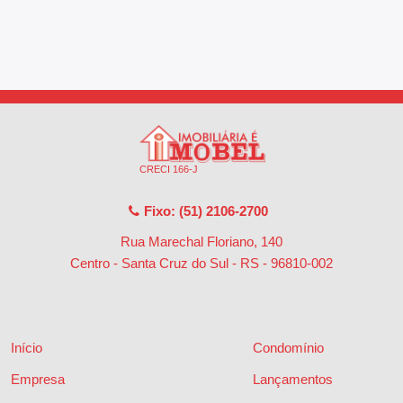
CRECI 166-J
Fixo: (51) 2106-2700
Rua Marechal Floriano, 140
Centro - Santa Cruz do Sul - RS
-
96810-002
Início
Condomínio
Empresa
Lançamentos