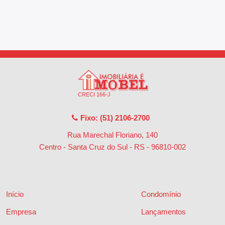
CRECI 166-J
Fixo: (51) 2106-2700
Rua Marechal Floriano, 140
Centro - Santa Cruz do Sul - RS
-
96810-002
Início
Condomínio
Empresa
Lançamentos