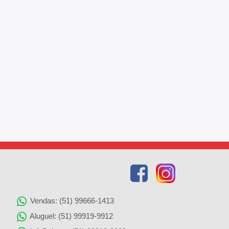
Vendas: (51) 99666-1413
Aluguel: (51) 99919-9912