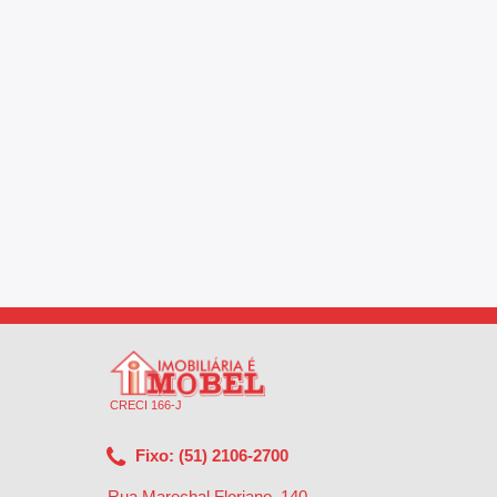
CRECI 166-J
Fixo: (51) 2106-2700
Rua Marechal Floriano, 140