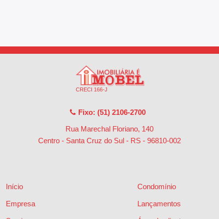
CRECI 166-J
Fixo: (51) 2106-2700
Rua Marechal Floriano, 140
Centro - Santa Cruz do Sul - RS
-
96810-002
Início
Condomínio
Empresa
Lançamentos