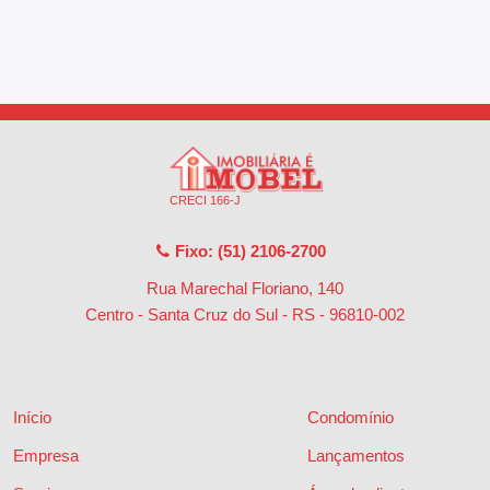
CRECI 166-J
Fixo: (51) 2106-2700
Rua Marechal Floriano, 140
Centro - Santa Cruz do Sul - RS
-
96810-002
Início
Condomínio
Empresa
Lançamentos