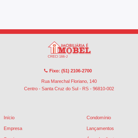
CRECI 166-J
Fixo: (51) 2106-2700
Rua Marechal Floriano, 140
Centro - Santa Cruz do Sul - RS
-
96810-002
Início
Condomínio
Empresa
Lançamentos