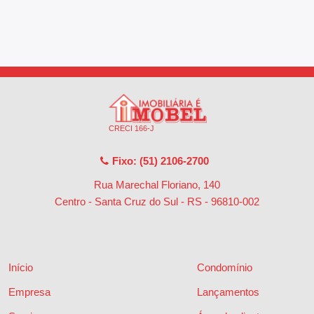
CRECI 166-J
Fixo: (51) 2106-2700
Rua Marechal Floriano, 140
Centro - Santa Cruz do Sul - RS
-
96810-002
Início
Condomínio
Empresa
Lançamentos