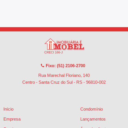
CRECI 166-J
Fixo: (51) 2106-2700
Rua Marechal Floriano, 140
Centro - Santa Cruz do Sul - RS
-
96810-002
Início
Condomínio
Empresa
Lançamentos