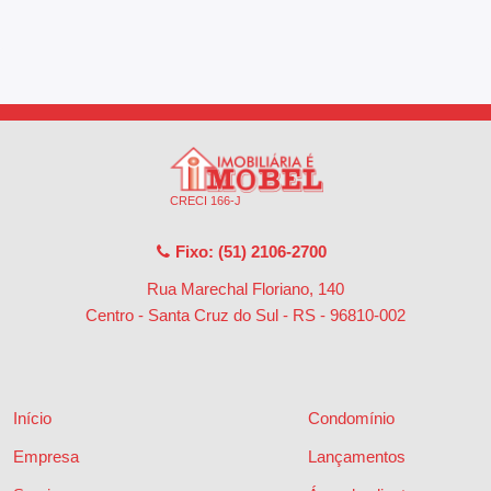
CRECI 166-J
Fixo: (51) 2106-2700
Rua Marechal Floriano, 140
Centro - Santa Cruz do Sul - RS
-
96810-002
Início
Condomínio
Empresa
Lançamentos