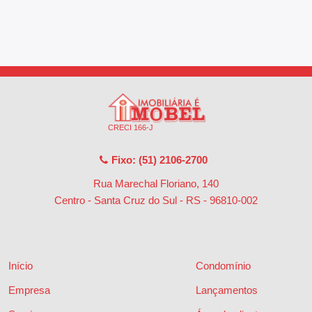
CRECI 166-J
Fixo: (51) 2106-2700
Rua Marechal Floriano, 140
Centro - Santa Cruz do Sul - RS
-
96810-002
Início
Condomínio
Empresa
Lançamentos