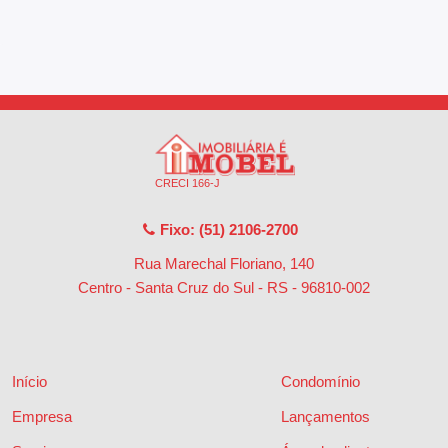
CRECI 166-J
Fixo: (51) 2106-2700
Rua Marechal Floriano, 140
Centro - Santa Cruz do Sul - RS
-
96810-002
Início
Condomínio
Empresa
Lançamentos